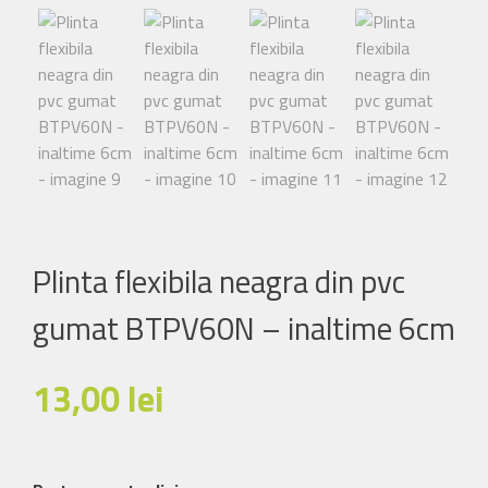
Plinta flexibila neagra din pvc
gumat BTPV60N – inaltime 6cm
13,00
lei