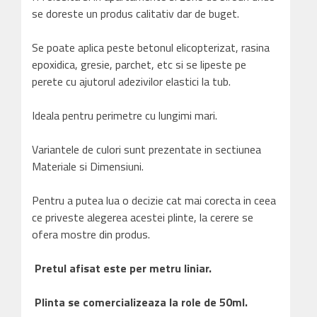
se doreste un produs calitativ dar de buget.
Se poate aplica peste betonul elicopterizat, rasina
epoxidica, gresie, parchet, etc si se lipeste pe
perete cu ajutorul adezivilor elastici la tub.
Ideala pentru perimetre cu lungimi mari.
Variantele de culori sunt prezentate in sectiunea
Materiale si Dimensiuni.
Pentru a putea lua o decizie cat mai corecta in ceea
ce priveste alegerea acestei plinte, la cerere se
ofera mostre din produs.
Pretul afisat este per metru liniar.
Plinta se comercializeaza la role de 50ml.