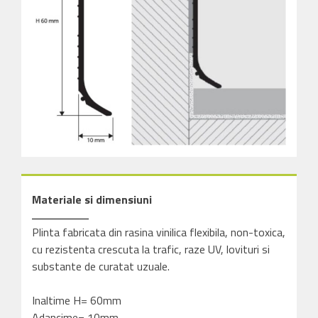
Materiale si dimensiuni
Plinta fabricata din rasina vinilica flexibila, non-toxica,
cu rezistenta crescuta la trafic, raze UV, lovituri si
substante de curatat uzuale.
Inaltime H= 60mm
Adancime= 10mm