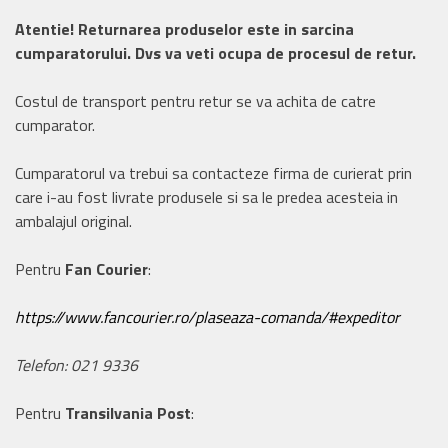
Atentie! Returnarea produselor este in sarcina
cumparatorului. Dvs va veti ocupa de procesul de retur.
Costul de transport pentru retur se va achita de catre
cumparator.
Cumparatorul va trebui sa contacteze firma de curierat prin
care i-au fost livrate produsele si sa le predea acesteia in
ambalajul original.
Pentru
Fan Courier
:
https://www.fancourier.ro/plaseaza-comanda/#expeditor
Telefon: 021 9336
Pentru
Transilvania Post
: