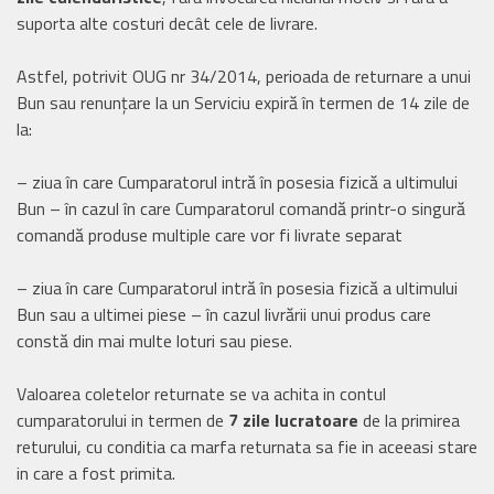
suporta alte costuri decât cele de livrare.
Astfel, potrivit OUG nr 34/2014, perioada de returnare a unui
Bun sau renunțare la un Serviciu expiră în termen de 14 zile de
la:
– ziua în care Cumparatorul intră în posesia fizică a ultimului
Bun – în cazul în care Cumparatorul comandă printr-o singură
comandă produse multiple care vor fi livrate separat
– ziua în care Cumparatorul intră în posesia fizică a ultimului
Bun sau a ultimei piese – în cazul livrării unui produs care
constă din mai multe loturi sau piese.
Valoarea coletelor returnate se va achita in contul
cumparatorului in termen de
7 zile lucratoare
de la primirea
returului, cu conditia ca marfa returnata sa fie in aceeasi stare
in care a fost primita.