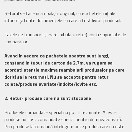
Returul se face în ambalajul original, cu etichetele inițiale
intacte și toate documentele cu care a fost livrat produsul.
Taxele de transport (livrare initiala + retur) vor fi suportate de
cumparator.
Avand in vedere ca pachetele noastre sunt lungi,
constand in tuburi de carton de 2.7m, va rugam sa
acordati atentie maxima reambalarii produselor pe care
doriti sa le returnati. Nu se accepta pentru retur
colete/produse avariate/indoite/lovite etc.
2. Retur- produse care nu sunt stocabile
Produsele comandate special nu pot fi returnate. Aceste
produse au fost comandate special pentru dumneavoastră.
Prin produse la comandă înțelegem orice produs care nu este