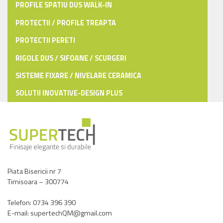
PROFILE SPATIU DUS WALK-IN
PROTECTII / PROFILE TREAPTA
PROTECTII PERETI
RIGOLE DUS / SIFOANE / SCURGERI
SISTEME FIXARE / NIVELARE CERAMICA
SOLUTII INOVATIVE-DESIGN PLUS
Piata Bisericii nr 7
Timisoara – 300774
Telefon: 0734 396 390
E-mail: supertechQM@gmail.com