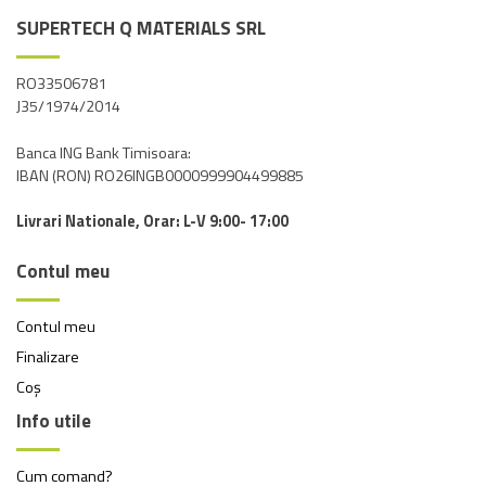
SUPERTECH Q MATERIALS SRL
RO33506781
J35/1974/2014
Banca ING Bank Timisoara:
IBAN (RON) RO26INGB0000999904499885
Livrari Nationale, Orar: L-V 9:00- 17:00
Contul meu
Contul meu
Finalizare
Coș
Info utile
Cum comand?