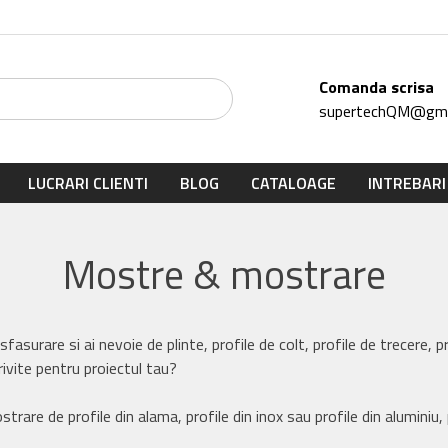
Comanda scrisa
supertechQM@gma
LUCRARI CLIENTI
BLOG
CATALOAGE
INTREBARI
Mostre & mostrare
asurare si ai nevoie de plinte, profile de colt, profile de trecere, pro
trivite pentru proiectul tau?
rare de profile din alama, profile din inox sau profile din aluminiu, 