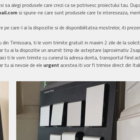
 si sa alegi produsele care crezi ca se potrivesc proiectului tau. Dup
ail.com
si spune-ne care sunt produsele care te intereseaza, mention
e pe care-l ai la dispozitie si de disponibilitatea mostrelor, iti pre
 din Timisoara, ti le vom trimite gratuit in maxim 2 zile de la solicit
ar tu ai la dispozitie un anumit timp de asteptare (aproximativ 2sapt),
ici ti le vom trimite cu curierul la adresa dorita, transportul fiind ac
ar tu ai nevoie de ele
urgent
acestea iti vor fi trimise direct din Ital