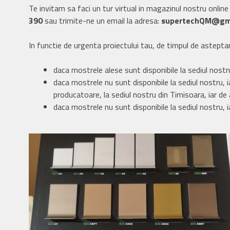
Te invitam sa faci un tur virtual in magazinul nostru online
390
sau trimite-ne un email la adresa:
supertechQM@gm
In functie de urgenta proiectului tau, de timpul de asteptar
daca mostrele alese sunt disponibile la sediul nostru
daca mostrele nu sunt disponibile la sediul nostru, i
producatoare, la sediul nostru din Timisoara, iar de a
daca mostrele nu sunt disponibile la sediul nostru, i