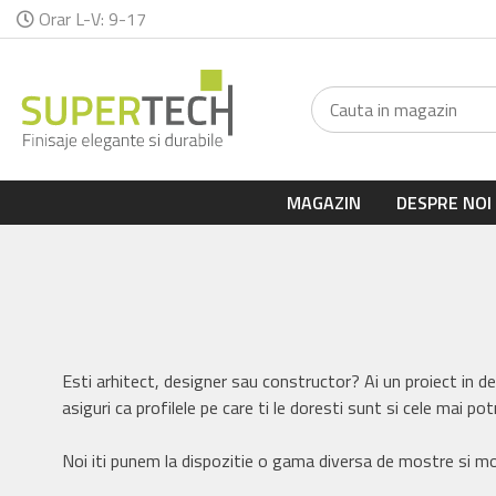
Orar L-V: 9-17
MAGAZIN
DESPRE NOI
Esti arhitect, designer sau constructor? Ai un proiect in desf
asiguri ca profilele pe care ti le doresti sunt si cele mai po
Noi iti punem la dispozitie o gama diversa de mostre si most