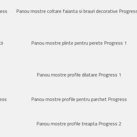
ress
Panou mostre coltare faianta si brauri decorative Progres
ii
Panou mostre plinte pentru perete Progress 1
Panou mostre profile dilatare Progress 1
ress
Panou mostre profile pentru parchet Progress
Panou mostre profile treapta Progress 2