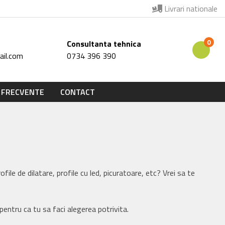
Livrari nationale
0
Consultanta tehnica
il.com
0734 396 390
 FRECVENTE
CONTACT
file de dilatare, profile cu led, picuratoare, etc? Vrei sa te
pentru ca tu sa faci alegerea potrivita.