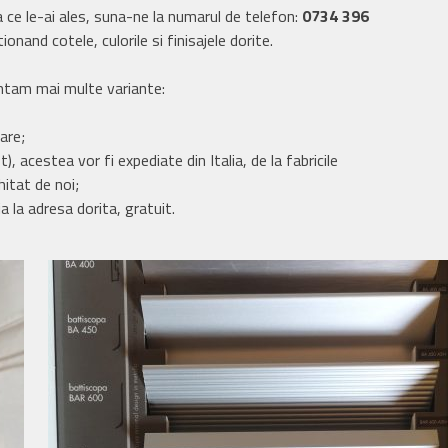
a ce le-ai ales, suna-ne la numarul de telefon:
0734 396
and cotele, culorile si finisajele dorite.
zentam mai multe variante:
are;
 acestea vor fi expediate din Italia, de la fabricile
hitat de noi;
ia la adresa dorita, gratuit.