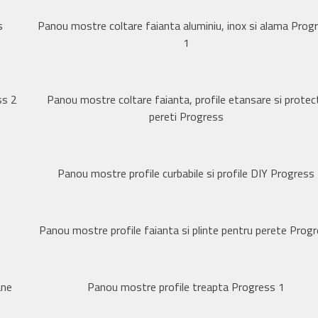
s
Panou mostre coltare faianta aluminiu, inox si alama Prog
1
ss 2
Panou mostre coltare faianta, profile etansare si protect
pereti Progress
Panou mostre profile curbabile si profile DIY Progress
Panou mostre profile faianta si plinte pentru perete Prog
ane
Panou mostre profile treapta Progress 1