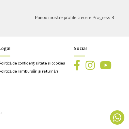
Panou mostre profile trecere Progress 3
Legal
Social
Politică de confidențialitate si cookies
Politică de rambursări și returnări
ac