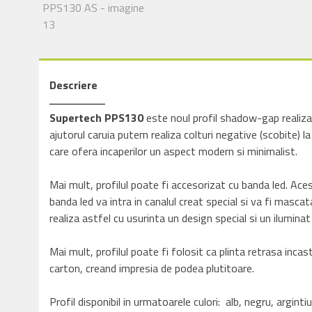
Descriere
Supertech PPS130
este noul profil shadow-gap realizat
ajutorul caruia putem realiza colturi negative (scobite) 
care ofera incaperilor un aspect modern si minimalist.
Mai mult, profilul poate fi accesorizat cu banda led. Aces
banda led va intra in canalul creat special si va fi masc
realiza astfel cu usurinta un design special si un ilumina
Mai mult, profilul poate fi folosit ca plinta retrasa incas
carton, creand impresia de podea plutitoare.
Profil disponibil in urmatoarele culori: alb, negru, argintiu