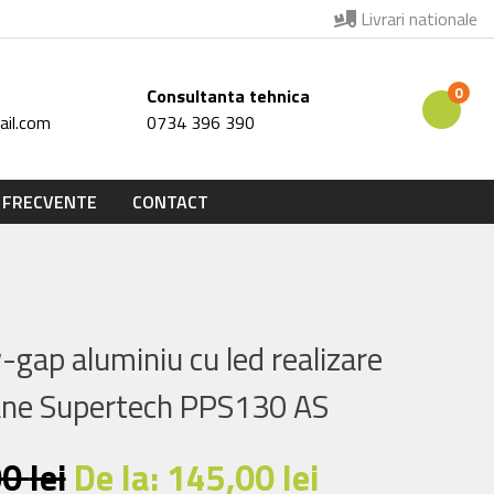
Livrari nationale
0
Consultanta tehnica
il.com
0734 396 390
 FRECVENTE
CONTACT
-gap aluminiu cu led realizare
ane Supertech PPS130 AS
00
lei
De la:
145,00
lei