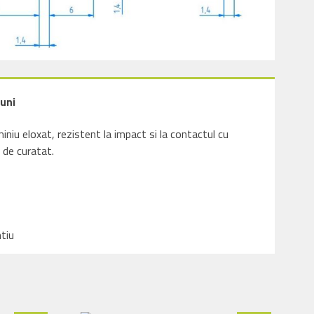
uni
miniu eloxat, rezistent la impact si la contactul cu
 de curatat.
ntiu