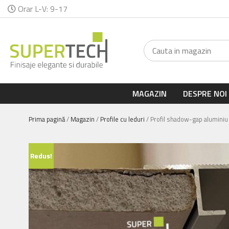
Orar L-V: 9-17
MAGAZIN
DESPRE NOI
Prima pagină
/
Magazin
/
Profile cu leduri
/ Profil shadow-gap aluminiu
Redus!