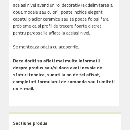
acelasi nivel avand un rol decorativ (ex.delimitarea a
doua modele sau culori), poate inchide elegant
capatul placilor ceramice sau se poate folosi fara
probleme ca si profil de trecere foarte discret
pentru pardoselile aflate la acelasi nivel.
Se monteaza odata cu acoperirile.
Daca doriti sa aflati mai multe informatii
despre produs sau/si daca aveti nevoie de
sfaturi tehnice, sunati la nr. de tel afisat,
completati formularul de comanda sau trimiteti
un e-mail.
Sectiune produs