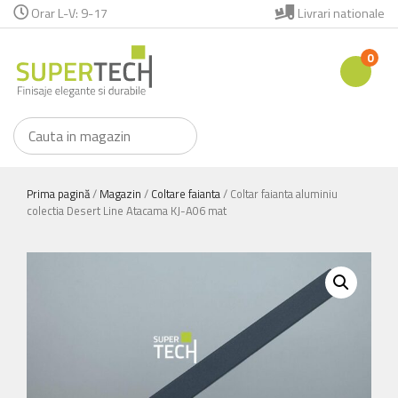
Orar L-V: 9-17
Livrari nationale
0
Prima pagină
/
Magazin
/
Coltare faianta
/ Coltar faianta aluminiu
colectia Desert Line Atacama KJ-A06 mat