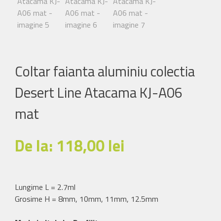
Coltar faianta aluminiu colectia
Desert Line Atacama KJ-A06
mat
De la:
118,00
lei
Lungime L = 2.7ml
Grosime H = 8mm, 10mm, 11mm, 12.5mm