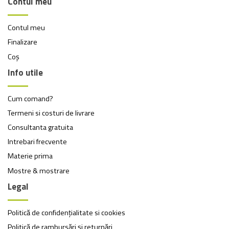
Contul meu
Contul meu
Finalizare
Coș
Info utile
Cum comand?
Termeni si costuri de livrare
Consultanta gratuita
Intrebari frecvente
Materie prima
Mostre & mostrare
Legal
Politică de confidențialitate si cookies
Politică de rambursări și returnări