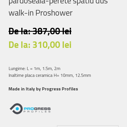
pardoseala-perete spatiu dus
walk-in Proshower
De la:
387,00
lei
De la:
310,00
lei
Lungime: L = 1m, 1.5m, 2m
Inaltime placa ceramica H= 10mm, 12.5mm
Made in Italy by Progress Profiles