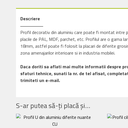
Descriere
Profil decorativ din aluminiu care poate fi montat intre p
placile de PAL, MDF, parchet, etc. Profilul are o gama lar
18mm, astfel poate fi folosit la placari de diferite grosi
zona amenajarilor interioare si in industria mobilei.
Daca doriti sa aflati mai multe informatii despre p
sfaturi tehnice, sunati la nr. de tel afisat, comple
trimiteti un e-mail.
S-ar putea să-ți placă și…