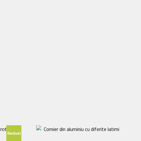
Redus!