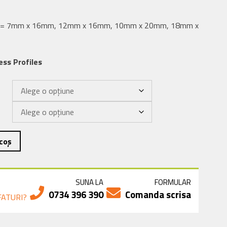
 x L)= 7mm x 16mm, 12mm x 16mm, 10mm x 20mm, 18mm x
ess Profiles
coș
SUNA LA
FORMULAR
A
0734 396 390
Comanda scrisa
FATURI?