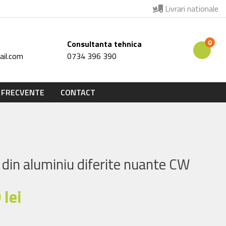
Livrari nationale
0
Consultanta tehnica
il.com
0734 396 390
 FRECVENTE
CONTACT
U din aluminiu diferite nuante CW
0
lei