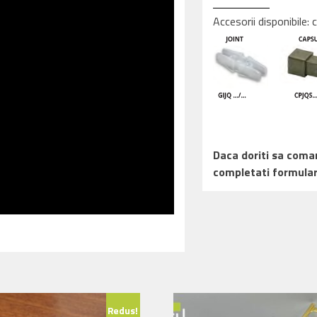
Accesorii disponibile:
Daca doriti sa comand
completati formular
Redus!