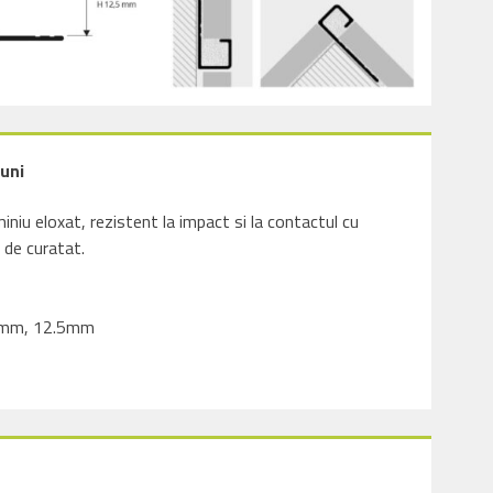
uni
miniu eloxat, rezistent la impact si la contactul cu
 de curatat.
0mm, 12.5mm