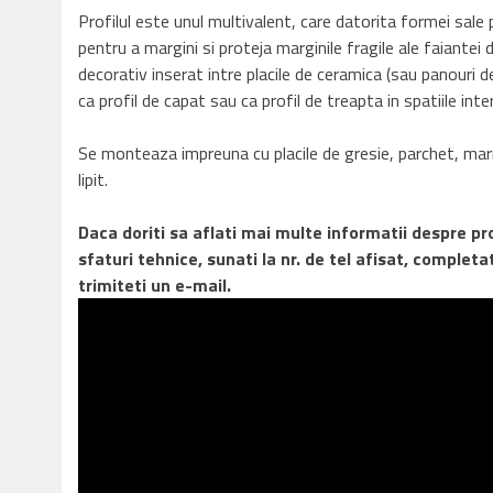
Profilul este unul multivalent, care datorita formei sale p
pentru a margini si proteja marginile fragile ale faiantei 
decorativ inserat intre placile de ceramica (sau panouri d
ca profil de capat sau ca profil de treapta in spatiile inte
Se monteaza impreuna cu placile de gresie, parchet, marm
lipit.
Daca doriti sa aflati mai multe informatii despre p
sfaturi tehnice, sunati la nr. de tel afisat, comple
trimiteti un e-mail.