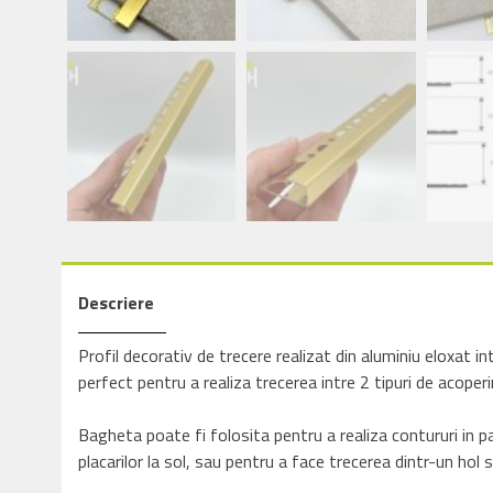
Descriere
Profil decorativ de trecere realizat din aluminiu eloxat in
perfect pentru a realiza trecerea intre 2 tipuri de acoperiri
Bagheta poate fi folosita pentru a realiza contururi in 
placarilor la sol, sau pentru a face trecerea dintr-un hol