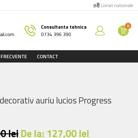
Livrari nationale
0
Consultanta tehnica
il.com
0734 396 390
 FRECVENTE
CONTACT
 decorativ auriu lucios Progress
00
lei
De la:
127,00
lei