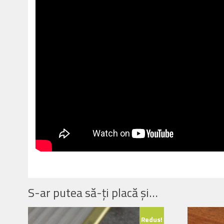
S-ar putea să-ți placă și…
Redus!