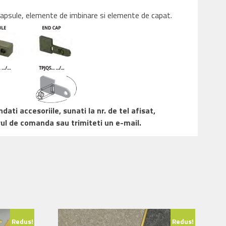
 capsule, elemente de imbinare si elemente de capat.
ati accesoriile, sunati la nr. de tel afisat,
ul de comanda sau trimiteti un e-mail.
Redus!
Redus!