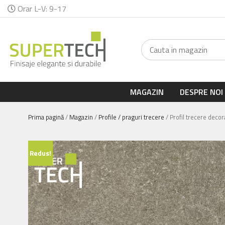
Orar L-V: 9-17
MAGAZIN
DESPRE NOI
Prima pagină
/
Magazin
/
Profile / praguri trecere
/ Profil trecere deco
Redus!