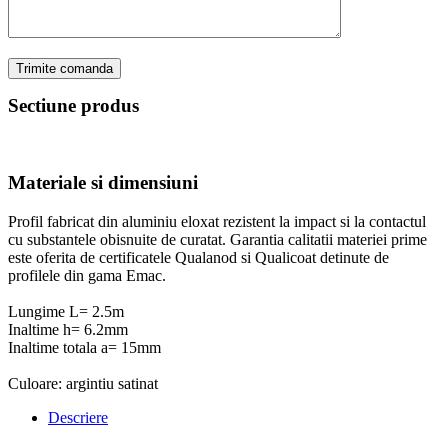
Sectiune produs
Materiale si dimensiuni
Profil fabricat din aluminiu eloxat rezistent la impact si la contactul
cu substantele obisnuite de curatat. Garantia calitatii materiei prime
este oferita de certificatele Qualanod si Qualicoat detinute de
profilele din gama Emac.
Lungime L= 2.5m
Inaltime h= 6.2mm
Inaltime totala a= 15mm
Culoare: argintiu satinat
Descriere