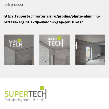
Link produs:
https://supertechmaterials.ro/produs/plinta-aluminiu-
retrasa-argintie-tip-shadow-gap-ps130-as/