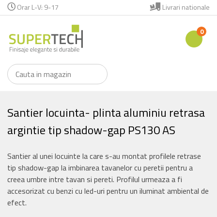
Orar L-V: 9-17
Livrari nationale
0
Santier locuinta- plinta aluminiu retrasa
argintie tip shadow-gap PS130 AS
Santier al unei locuinte la care s-au montat profilele retrase
tip shadow-gap la imbinarea tavanelor cu peretii pentru a
creea umbre intre tavan si pereti. Profilul urmeaza a fi
accesorizat cu benzi cu led-uri pentru un iluminat ambiental de
efect.